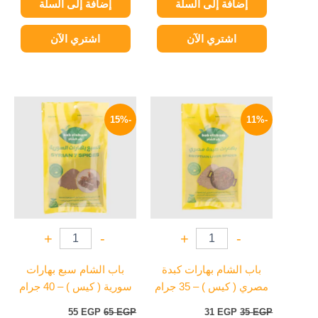
إضافة إلى السلة
إضافة إلى السلة
اشتري الآن
اشتري الآن
السعر
السعر
السعر
السعر
الأصلي
الحالي
الأصلي
الحالي
-15%
-11%
هو:
هو:
هو:
هو:
55 EGP.
65 EGP.
31 EGP.
35 EGP.
+
-
+
-
باب الشام بهارات كبدة
باب الشام سبع بهارات
مصري ( كيس ) – 35 جرام
سورية ( كيس ) – 40 جرام
55
EGP
65
EGP
31
EGP
35
EGP