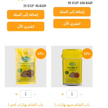
99
EGP
240
EGP
35
EGP
45
EGP
إضافة إلى السلة
إضافة إلى السلة
اشتري الآن
اشتري الآن
السعر
السعر
السعر
السعر
الأصلي
الحالي
الأصلي
الحالي
-14%
-12%
هو:
هو:
هو:
هو:
55 EGP.
64 EGP.
75 EGP.
85 EGP.
+
-
+
-
باب الشام سبع بهارات (
باب الشام بهارات لحم (