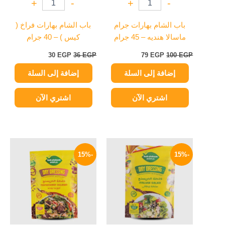
+
-
+
-
باب الشام بهارات جرام
باب الشام بهارات فراخ (
ماسالا هنديه – 45 جرام
كيس ) – 40 جرام
30
EGP
36
EGP
79
EGP
100
EGP
إضافة إلى السلة
إضافة إلى السلة
اشتري الآن
اشتري الآن
السعر
السعر
السعر
السعر
الأصلي
الحالي
الأصلي
الحالي
-15%
-15%
هو:
هو:
هو:
هو:
17 EGP.
20 EGP.
17 EGP.
20 EGP.