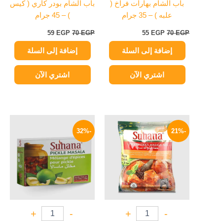
باب الشام بهارات فراخ (
باب الشام بودر كاري ( كيس
علبه ) – 35 جرام
) – 45 جرام
59
EGP
70
EGP
55
EGP
70
EGP
إضافة إلى السلة
إضافة إلى السلة
اشتري الآن
اشتري الآن
السعر
السعر
السعر
السعر
الأصلي
الحالي
الأصلي
الحالي
-32%
-21%
هو:
هو:
هو:
هو:
169 EGP.
250 EGP.
189 EGP.
240 EGP.
+
-
+
-