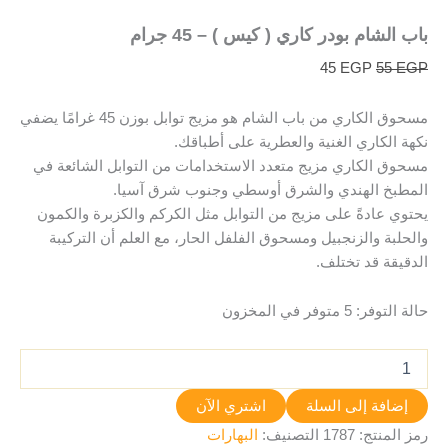
باب الشام بودر كاري ( كيس ) – 45 جرام
45
EGP
55
EGP
مسحوق الكاري من باب الشام هو مزيج توابل بوزن 45 غرامًا يضفي
نكهة الكاري الغنية والعطرية على أطباقك.
مسحوق الكاري مزيج متعدد الاستخدامات من التوابل الشائعة في
المطبخ الهندي والشرق أوسطي وجنوب شرق آسيا.
يحتوي عادةً على مزيج من التوابل مثل الكركم والكزبرة والكمون
والحلبة والزنجبيل ومسحوق الفلفل الحار، مع العلم أن التركيبة
الدقيقة قد تختلف.
حالة التوفر:
5 متوفر في المخزون
إضافة إلى السلة
اشتري الآن
رمز المنتج:
1787
التصنيف:
البهارات