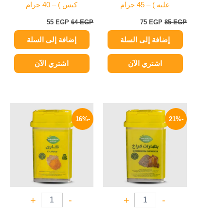
علبه ) – 45 جرام
كيس ) – 40 جرام
55
EGP
64
EGP
75
EGP
85
EGP
إضافة إلى السلة
إضافة إلى السلة
اشتري الآن
اشتري الآن
السعر
السعر
السعر
السعر
الأصلي
الحالي
الأصلي
الحالي
-16%
-21%
هو:
هو:
هو:
هو:
59 EGP.
70 EGP.
55 EGP.
70 EGP.
+
-
+
-