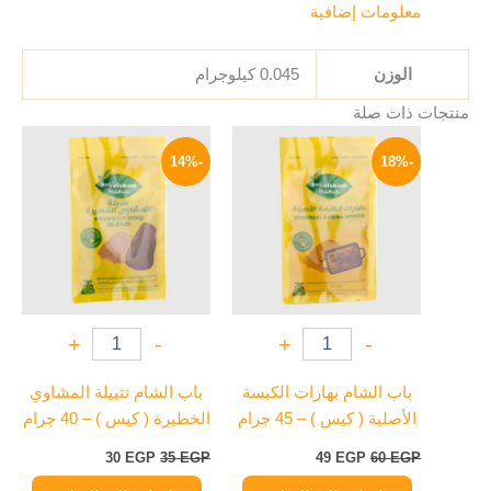
معلومات إضافية
الوزن
0.045 كيلوجرام
منتجات ذات صلة
السعر
السعر
السعر
السعر
الأصلي
الحالي
الأصلي
الحالي
-14%
-18%
هو:
هو:
هو:
هو:
30 EGP.
35 EGP.
49 EGP.
60 EGP.
+
-
+
-
باب الشام بهارات الكبسة
باب الشام تتبيلة المشاوي
الأصلية ( كيس ) – 45 جرام
الخطيرة ( كيس ) – 40 جرام
30
EGP
35
EGP
49
EGP
60
EGP