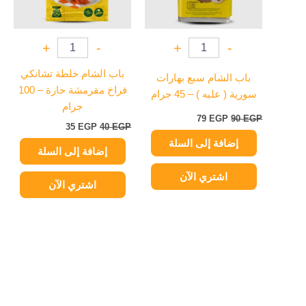
+
-
+
-
باب الشام خلطة تشانكي
باب الشام سبع بهارات
فراخ مقرمشة حارة – 100
سورية ( علبه ) – 45 جرام
جرام
79
EGP
90
EGP
35
EGP
40
EGP
إضافة إلى السلة
إضافة إلى السلة
اشتري الآن
اشتري الآن