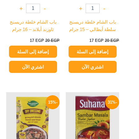
+
-
+
-
باب الشام خلطة دريسنج
باب الشام خلطة دريسنج
سلطة أيطالي – 15 جرام
ثاوزند أيلاند – 16 جرام
17
EGP
20
EGP
17
EGP
20
EGP
إضافة إلى السلة
إضافة إلى السلة
اشتري الآن
اشتري الآن
السعر
السعر
السعر
السعر
الأصلي
الحالي
الأصلي
الحالي
-15%
-31%
هو:
هو:
هو:
هو:
17 EGP.
20 EGP.
149 EGP.
215 EGP.