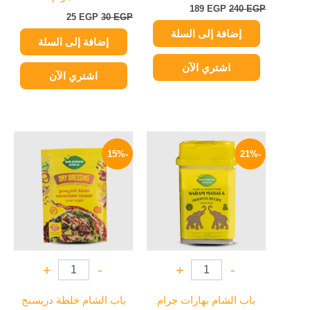
189
EGP
240
EGP
25
EGP
30
EGP
إضافة إلى السلة
إضافة إلى السلة
اشتري الآن
اشتري الآن
السعر
السعر
السعر
السعر
الأصلي
الحالي
الأصلي
الحالي
-15%
-21%
هو:
هو:
هو:
هو:
17 EGP.
20 EGP.
79 EGP.
100 EGP.
+
-
+
-
باب الشام بهارات جرام
باب الشام خلطة دريسنج