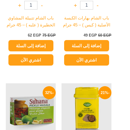
+
-
+
-
باب الشام بهارات الكبسة
باب الشام تتبيلة المشاوي
الأصلية ( كيس ) – 45 جرام
الخطيرة ( علبه ) – 45 جرام
62
EGP
75
EGP
49
EGP
60
EGP
إضافة إلى السلة
إضافة إلى السلة
اشتري الآن
اشتري الآن
السعر
السعر
السعر
السعر
الأصلي
الحالي
الأصلي
الحالي
-32%
-21%
هو:
هو:
هو:
هو:
169 EGP.
250 EGP.
55 EGP.
70 EGP.