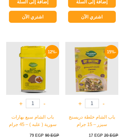
إضافة إلى السلة
إضافة إلى السلة
اشتري الآن
اشتري الآن
السعر
السعر
السعر
السعر
الأصلي
الحالي
الأصلي
الحالي
-12%
-15%
هو:
هو:
هو:
هو:
79 EGP.
90 EGP.
17 EGP.
20 EGP.
+
-
+
-
باب الشام خلطة دريسنج
باب الشام سبع بهارات
سيزر – 15 جرام
سورية ( علبه ) – 45 جرام
79
EGP
90
EGP
17
EGP
20
EGP