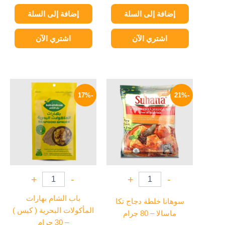
إضافة إلى السلة
إضافة إلى السلة
اشتري الآن
اشتري الآن
السعر
السعر
السعر
السعر
الأصلي
الحالي
الأصلي
الحالي
-17%
-21%
هو:
هو:
هو:
هو:
25 EGP.
30 EGP.
189 EGP.
240 EGP.
+
-
+
-
باب الشام بهارات
سوهانا خلطة دجاج تكا
المأكولات البحرية ( كيس )
ماسالا – 80 جرام
– 30 جرام