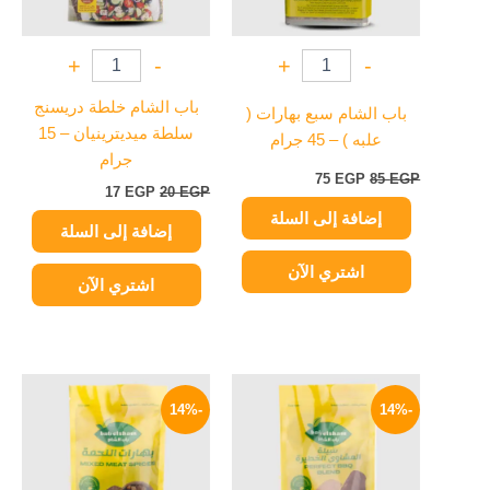
+
-
+
-
باب الشام خلطة دريسنج
باب الشام سبع بهارات (
سلطة ميديترينيان – 15
علبه ) – 45 جرام
جرام
75
EGP
85
EGP
17
EGP
20
EGP
إضافة إلى السلة
إضافة إلى السلة
اشتري الآن
اشتري الآن
السعر
السعر
السعر
السعر
الأصلي
الحالي
الأصلي
الحالي
-14%
-14%
هو:
هو:
هو:
هو:
55 EGP.
64 EGP.
30 EGP.
35 EGP.