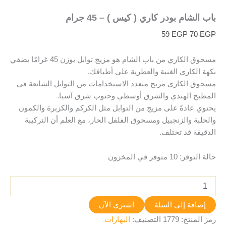
باب الشام بودر كاري ( كيس ) – 45 جرام
59
EGP
70
EGP
مسحوق الكاري من باب الشام هو مزيج توابل بوزن 45 غرامًا يضفي
نكهة الكاري الغنية والعطرية على أطباقك.
مسحوق الكاري مزيج متعدد الاستخدامات من التوابل الشائعة في
المطبخ الهندي والشرق أوسطي وجنوب شرق آسيا.
يحتوي عادةً على مزيج من التوابل مثل الكركم والكزبرة والكمون
والحلبة والزنجبيل ومسحوق الفلفل الحار، مع العلم أن التركيبة
الدقيقة قد تختلف.
حالة التوفر:
10 متوفر في المخزون
إضافة إلى السلة
اشتري الآن
رمز المنتج:
1779
التصنيف:
البهارات