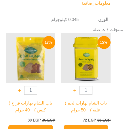
معلومات إضافية
الوزن
0.045 كيلوجرام
منتجات ذات صلة
السعر
السعر
السعر
السعر
الأصلي
الحالي
الأصلي
الحالي
-17%
-15%
هو:
هو:
هو:
هو:
30 EGP.
36 EGP.
72 EGP.
85 EGP.
+
-
+
-
باب الشام بهارات لحم (
باب الشام بهارات فراخ (
علبه ) – 50 جرام
كيس ) – 40 جرام
30
EGP
36
EGP
72
EGP
85
EGP