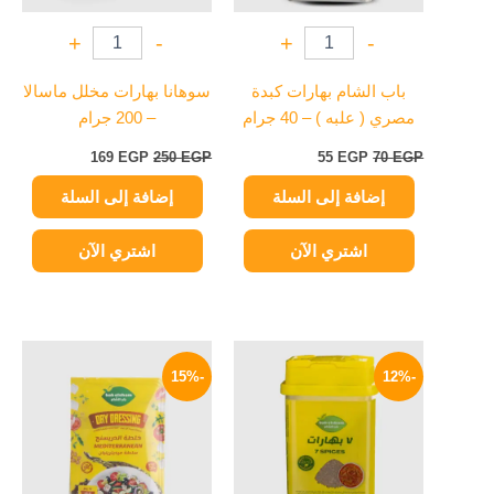
+
-
+
-
باب الشام بهارات كبدة
سوهانا بهارات مخلل ماسالا
مصري ( علبه ) – 40 جرام
– 200 جرام
169
EGP
250
EGP
55
EGP
70
EGP
إضافة إلى السلة
إضافة إلى السلة
اشتري الآن
اشتري الآن
السعر
السعر
السعر
السعر
الأصلي
الحالي
الأصلي
الحالي
-15%
-12%
هو:
هو:
هو:
هو:
17 EGP.
20 EGP.
75 EGP.
85 EGP.