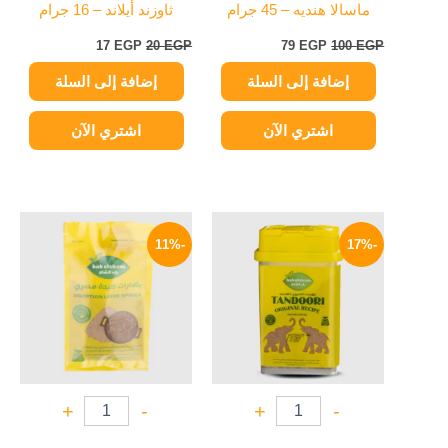
ماسالا هنديه – 45 جرام
ثاوزند أيلاند – 16 جرام
17
EGP
20
EGP
79
EGP
100
EGP
إضافة إلى السلة
إضافة إلى السلة
اشتري الآن
اشتري الآن
السعر
السعر
السعر
السعر
الأصلي
الحالي
الأصلي
الحالي
-11%
-17%
هو:
هو:
هو:
هو:
31 EGP.
35 EGP.
75 EGP.
90 EGP.
+
-
+
-