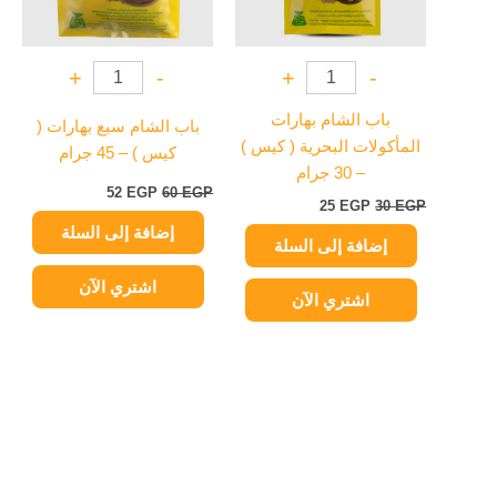
+
-
+
-
باب الشام بهارات
باب الشام سبع بهارات (
المأكولات البحرية ( كيس )
كيس ) – 45 جرام
– 30 جرام
52
EGP
60
EGP
25
EGP
30
EGP
إضافة إلى السلة
إضافة إلى السلة
اشتري الآن
اشتري الآن