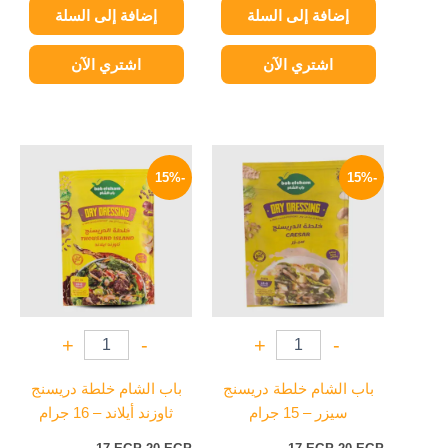
إضافة إلى السلة
إضافة إلى السلة
اشتري الآن
اشتري الآن
السعر
السعر
السعر
السعر
الأصلي
الحالي
الأصلي
الحالي
-15%
-15%
هو:
هو:
هو:
هو:
17 EGP.
20 EGP.
17 EGP.
20 EGP.
+
-
+
-
باب الشام خلطة دريسنج
باب الشام خلطة دريسنج
سيزر – 15 جرام
ثاوزند أيلاند – 16 جرام