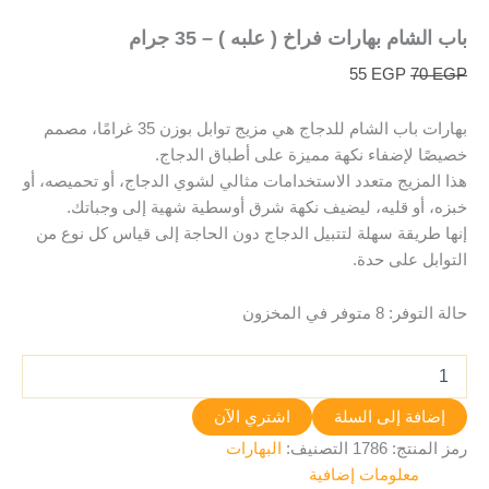
باب الشام بهارات فراخ ( علبه ) – 35 جرام
55
EGP
70
EGP
بهارات باب الشام للدجاج هي مزيج توابل بوزن 35 غرامًا، مصمم
خصيصًا لإضفاء نكهة مميزة على أطباق الدجاج.
هذا المزيج متعدد الاستخدامات مثالي لشوي الدجاج، أو تحميصه، أو
خبزه، أو قليه، ليضيف نكهة شرق أوسطية شهية إلى وجباتك.
إنها طريقة سهلة لتتبيل الدجاج دون الحاجة إلى قياس كل نوع من
التوابل على حدة.
حالة التوفر:
8 متوفر في المخزون
إضافة إلى السلة
اشتري الآن
رمز المنتج:
1786
التصنيف:
البهارات
معلومات إضافية