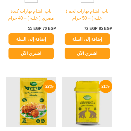
باب الشام بهارات لحم (
باب الشام بهارات كبدة
علبه ) – 50 جرام
مصري ( علبه ) – 40 جرام
55
EGP
70
EGP
72
EGP
85
EGP
إضافة إلى السلة
إضافة إلى السلة
اشتري الآن
اشتري الآن
السعر
السعر
السعر
السعر
الأصلي
الحالي
الأصلي
الحالي
-22%
-21%
هو:
هو:
هو:
هو:
35 EGP.
45 EGP.
79 EGP.
100 EGP.