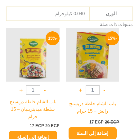
الوزن
0.040 كيلوجرام
منتجات ذات صلة
السعر
السعر
السعر
السعر
الأصلي
الحالي
الأصلي
الحالي
-15%
-15%
هو:
هو:
هو:
هو:
17 EGP.
20 EGP.
17 EGP.
20 EGP.
+
-
+
-
باب الشام خلطة دريسنج
باب الشام خلطة دريسنج
سلطة ميديترينيان – 15
رانش – 15 جرام
جرام
17
EGP
20
EGP
17
EGP
20
EGP
إضافة إلى السلة
إضافة إلى السلة