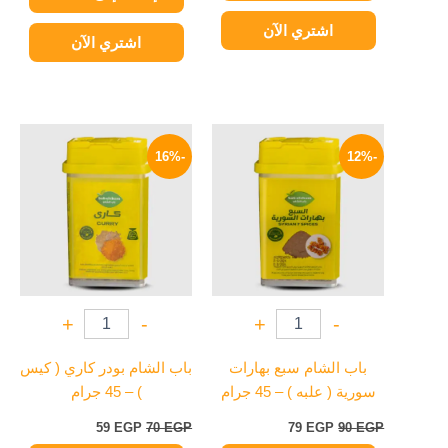
اشتري الآن
اشتري الآن
السعر
السعر
السعر
السعر
الأصلي
الحالي
الأصلي
الحالي
-16%
-12%
هو:
هو:
هو:
هو:
59 EGP.
70 EGP.
79 EGP.
90 EGP.
+
-
+
-
باب الشام سبع بهارات
باب الشام بودر كاري ( كيس
سورية ( علبه ) – 45 جرام
) – 45 جرام
59
EGP
70
EGP
79
EGP
90
EGP