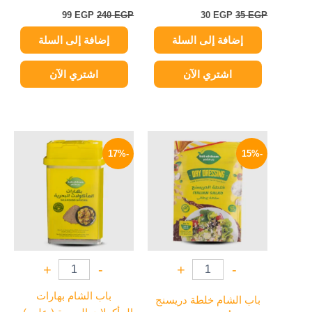
99
EGP
240
EGP
30
EGP
35
EGP
إضافة إلى السلة
إضافة إلى السلة
اشتري الآن
اشتري الآن
السعر
السعر
السعر
السعر
الأصلي
الحالي
الأصلي
الحالي
-17%
-15%
هو:
هو:
هو:
هو:
50 EGP.
60 EGP.
17 EGP.
20 EGP.
+
-
+
-
باب الشام بهارات
باب الشام خلطة دريسنج