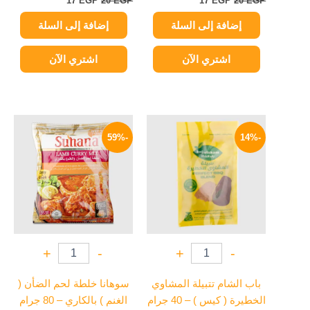
17
EGP
20
EGP
17
EGP
20
EGP
إضافة إلى السلة
إضافة إلى السلة
اشتري الآن
اشتري الآن
السعر
السعر
السعر
السعر
الأصلي
الحالي
الأصلي
الحالي
-59%
-14%
هو:
هو:
هو:
هو:
99 EGP.
240 EGP.
30 EGP.
35 EGP.
+
-
+
-
باب الشام تتبيلة المشاوي
سوهانا خلطة لحم الضأن (
الخطيرة ( كيس ) – 40 جرام
الغنم ) بالكاري – 80 جرام