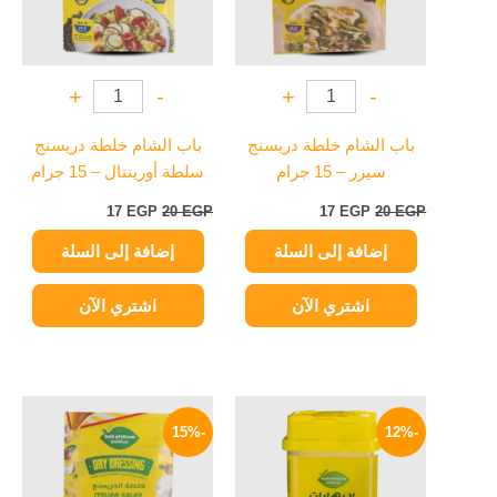
+
-
+
-
باب الشام خلطة دريسنج
باب الشام خلطة دريسنج
سيزر – 15 جرام
سلطة أورينتال – 15 جرام
17
EGP
20
EGP
17
EGP
20
EGP
إضافة إلى السلة
إضافة إلى السلة
اشتري الآن
اشتري الآن
السعر
السعر
السعر
السعر
الأصلي
الحالي
الأصلي
الحالي
-15%
-12%
هو:
هو:
هو:
هو:
17 EGP.
20 EGP.
75 EGP.
85 EGP.