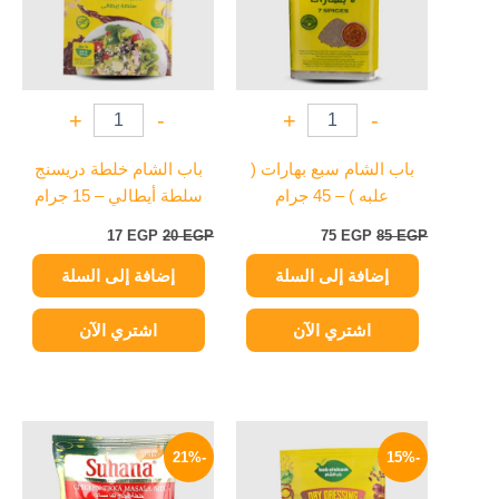
+
-
+
-
باب الشام سبع بهارات (
باب الشام خلطة دريسنج
علبه ) – 45 جرام
سلطة أيطالي – 15 جرام
17
EGP
20
EGP
75
EGP
85
EGP
إضافة إلى السلة
إضافة إلى السلة
اشتري الآن
اشتري الآن
السعر
السعر
السعر
السعر
الأصلي
الحالي
الأصلي
الحالي
-21%
-15%
هو:
هو:
هو:
هو:
189 EGP.
240 EGP.
17 EGP.
20 EGP.