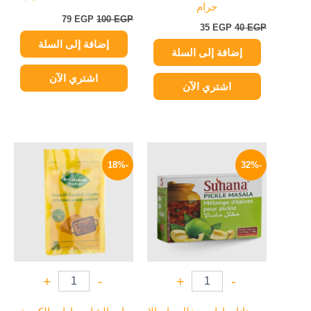
جرام
79
EGP
100
EGP
35
EGP
40
EGP
إضافة إلى السلة
إضافة إلى السلة
اشتري الآن
اشتري الآن
السعر
السعر
السعر
السعر
الأصلي
الحالي
الأصلي
الحالي
-18%
-32%
هو:
هو:
هو:
هو:
49 EGP.
60 EGP.
169 EGP.
250 EGP.
+
-
+
-