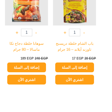
+
-
+
-
باب الشام خلطة دريسنج
سوهانا خلطة دجاج تكا
ثاوزند أيلاند – 16 جرام
ماسالا – 80 جرام
189
EGP
240
EGP
17
EGP
20
EGP
إضافة إلى السلة
إضافة إلى السلة
اشتري الآن
اشتري الآن