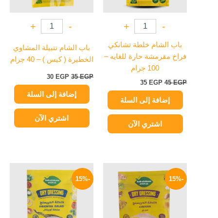
+
-
+
-
باب الشام خلطة تشانكي
باب الشام تتبيلة المشاوي
فراخ مقرمشة حارة للغايه –
الخطيرة ( كيس ) – 40 جرام
100 جرام
30
EGP
35
EGP
35
EGP
45
EGP
إضافة إلى السلة
إضافة إلى السلة
اشتري الآن
اشتري الآن
السعر
السعر
السعر
السعر
الأصلي
الحالي
الأصلي
الحالي
-15%
-15%
هو:
هو:
هو:
هو:
17 EGP.
20 EGP.
17 EGP.
20 EGP.