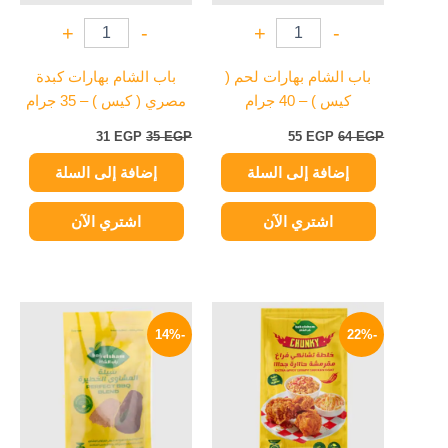
+
-
+
-
باب الشام بهارات لحم (
باب الشام بهارات كبدة
كيس ) – 40 جرام
مصري ( كيس ) – 35 جرام
31
EGP
35
EGP
55
EGP
64
EGP
إضافة إلى السلة
إضافة إلى السلة
اشتري الآن
اشتري الآن
السعر
السعر
السعر
السعر
الأصلي
الحالي
الأصلي
الحالي
-14%
-22%
هو:
هو:
هو:
هو:
30 EGP.
35 EGP.
35 EGP.
45 EGP.