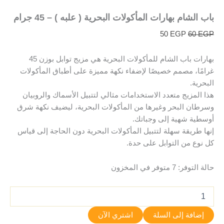
باب الشام بهارات المأكولات البحرية ( علبه ) – 45 جرام
50
EGP
60
EGP
بهارات باب الشام للمأكولات البحرية هي مزيج توابل بوزن 45
غرامًا، مصمم خصيصًا لإضفاء نكهة مميزة على أطباق المأكولات
البحرية.
هذا المزيج متعدد الاستخدامات مثالي لتتبيل الأسماك والروبيان
وسرطان البحر وغيرها من المأكولات البحرية، ليضيف نكهة شرق
أوسطية شهية إلى وجباتك.
إنها طريقة سهلة لتتبيل المأكولات البحرية دون الحاجة إلى قياس
كل نوع من التوابل على حدة.
حالة التوفر:
7 متوفر في المخزون
إضافة إلى السلة
اشتري الآن