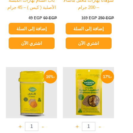
سوهانا بهارات مخلل ماسالا
باب الشام بهارات الكبسة
– 200 جرام
الأصلية ( كيس ) – 45 جرام
49
EGP
60
EGP
169
EGP
250
EGP
إضافة إلى السلة
إضافة إلى السلة
اشتري الآن
اشتري الآن
السعر
السعر
السعر
السعر
الأصلي
الحالي
الأصلي
الحالي
-16%
-17%
هو:
هو:
هو:
هو:
59 EGP.
70 EGP.
25 EGP.
30 EGP.
+
-
+
-