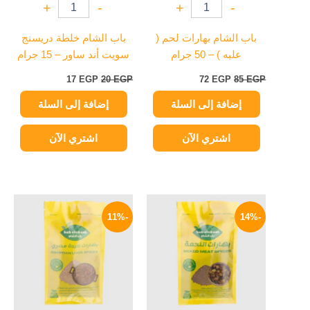
+
-
+
-
باب الشام بهارات لحم (
باب الشام خلطة دريسنج
علبه ) – 50 جرام
سويت أند ساور – 15 جرام
17
EGP
20
EGP
72
EGP
85
EGP
إضافة إلى السلة
إضافة إلى السلة
اشتري الآن
اشتري الآن
السعر
السعر
السعر
السعر
الأصلي
الحالي
الأصلي
الحالي
-11%
-14%
هو:
هو:
هو:
هو:
31 EGP.
35 EGP.
55 EGP.
64 EGP.