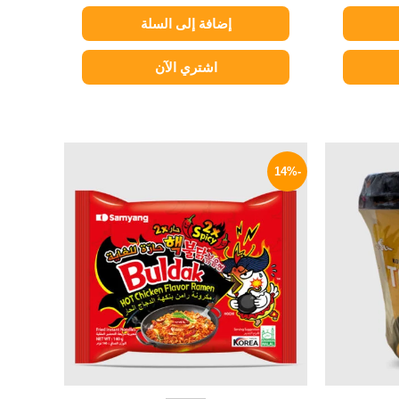
إضافة إلى السلة
اشتري الآن
السعر
السعر
السعر
الحالي
الأصلي
الحالي
-14%
هو:
هو:
هو:
129 EGP.
150 EGP.
199 EGP.