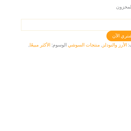
تري الآن
:
الأرز والنودلز
,
منتجات السوشي
الوسوم:
الأكثر مبيعًا
,