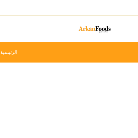
خطي
-18%
لى
لمحتوى
الرئيسية