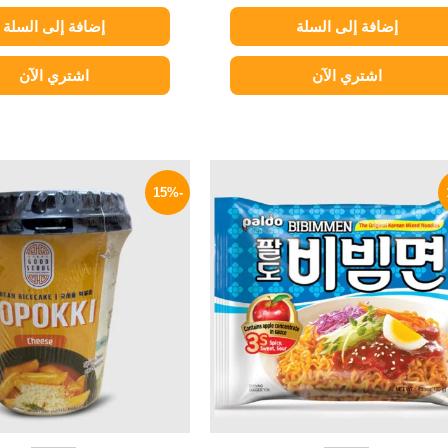
إضافة إلى السلة
إضافة إلى السلة
اشتري الآن
اشتري الآن
السعر
السعر
السعر
الأصلي
الحالي
الأصلي
-15%
هو:
هو:
هو:
235 EGP.
114 EGP.
140 EGP.