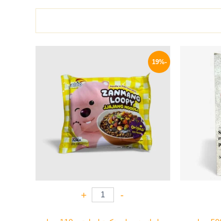
السعر
السعر
السعر
الحالي
الأصلي
الحالي
-19%
هو:
هو:
هو:
114 EGP.
140 EGP.
139 EGP.
+
-