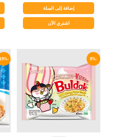
إضافة إلى السلة
اشتري الآن
السعر
السعر
الأصلي
الحالي
-19%
-8%
هو:
هو:
129 EGP.
140 EGP.