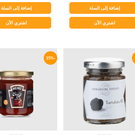
إضافة إلى السلة
إضافة إلى السلة
اشتري الآن
اشتري الآن
السعر
السعر
السعر
ا
الأصلي
الحالي
الأصلي
ا
-15%
هو:
هو:
هو:
ه
P.
40 EGP.
549 EGP.
650 EGP.