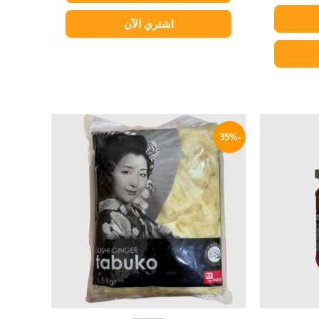
اشتري الآن
لسعر
السعر
السعر
لحالي
الأصلي
الحالي
-35%
و:
هو:
هو:
229 EGP.
350 EGP.
34 EG