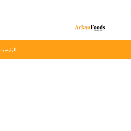
خطي
-14%
لى
لمحتوى
الرئيسية