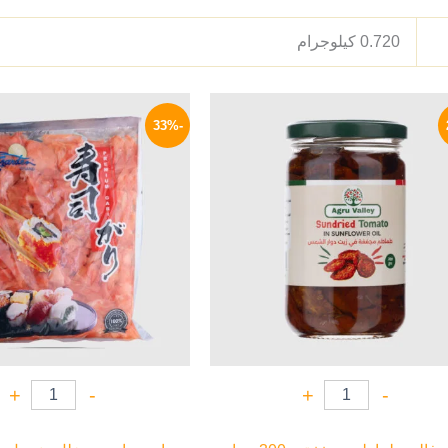
0.720 كيلوجرام
السعر
السعر
السعر
الأصلي
الحالي
الأصلي
-33%
هو:
هو:
هو:
299 EGP.
94 EGP.
120 EGP.
+
-
+
-