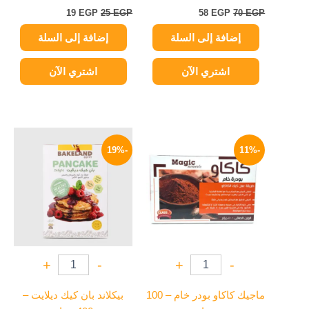
19
EGP
25
EGP
58
EGP
70
EGP
إضافة إلى السلة
إضافة إلى السلة
اشتري الآن
اشتري الآن
السعر
السعر
السعر
السعر
الأصلي
الحالي
الأصلي
الحالي
-19%
-11%
هو:
هو:
هو:
هو:
65 EGP.
80 EGP.
89 EGP.
100 EGP.
+
-
+
-
ماجيك كاكاو بودر خام – 100
بيكلاند بان كيك ديلايت –