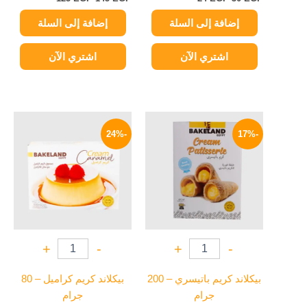
إضافة إلى السلة
إضافة إلى السلة
اشتري الآن
اشتري الآن
السعر
السعر
السعر
السعر
الأصلي
الحالي
الأصلي
الحالي
-24%
-17%
هو:
هو:
هو:
هو:
19 EGP.
25 EGP.
58 EGP.
70 EGP.
+
-
+
-
بيكلاند كريم باتيسري – 200
بيكلاند كريم كراميل – 80
جرام
جرام