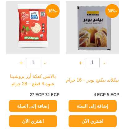
السعر
السعر
السعر
السعر
الأصلي
الحالي
الأصلي
الحالي
-16%
-30%
هو:
هو:
هو:
هو:
27 EGP.
32 EGP.
4 EGP.
5 EGP.
+
-
+
-
بالانس كعكة أرز بروشيتا
بيكلاند بيكنج بودر – 16 جرام
عبوة 4 قطع – 28 جرام
27
EGP
32
EGP
4
EGP
5
EGP
إضافة إلى السلة
إضافة إلى السلة
اشتري الآن
اشتري الآن