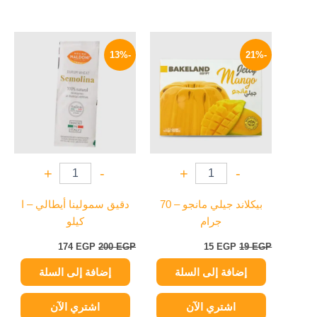
السعر
السعر
السعر
السعر
الأصلي
الحالي
الأصلي
الحالي
-13%
-21%
هو:
هو:
هو:
هو:
174 EGP.
200 EGP.
15 EGP.
19 EGP.
+
-
+
-
بيكلاند جيلي مانجو – 70
دقيق سمولينا أيطالي – ا
جرام
كيلو
174
EGP
200
EGP
15
EGP
19
EGP
إضافة إلى السلة
إضافة إلى السلة
اشتري الآن
اشتري الآن