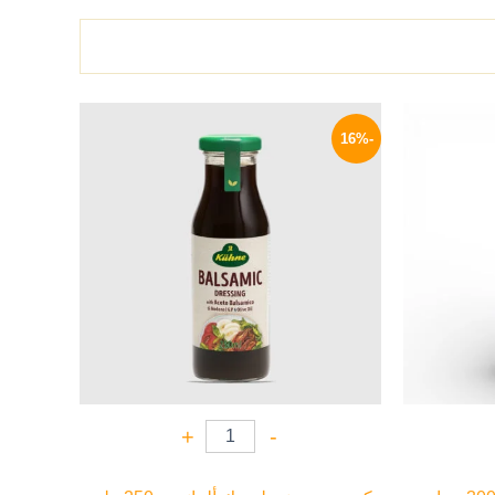
لسعر
السعر
السعر
لحالي
الأصلي
الحالي
-16%
و:
هو:
هو:
209 EGP.
250 EGP.
45 EG
+
-