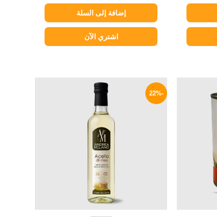
إضافة إلى السلة
اشتري الآن
السعر
السعر
السعر
الحالي
الأصلي
الحالي
-22%
هو:
هو:
هو:
129 EGP.
165 EGP.
82 EGP.