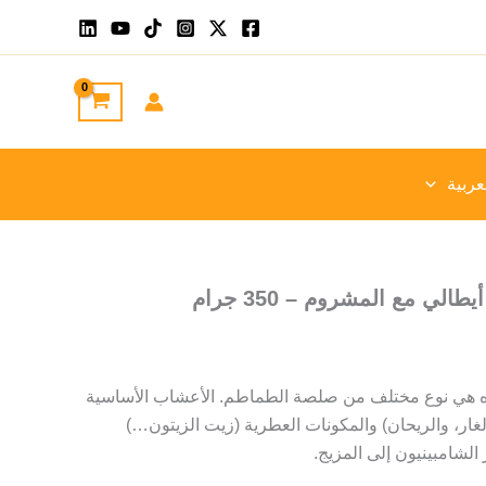
عربية
ي مع المشروم – 350 جرام
 هي نوع مختلف من صلصة الطماطم. الأعشاب الأساسية
الغار، والريحان) والمكونات العطرية (زيت الزيتون…)
لشامبينيون إلى المزيج.