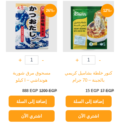
السعر
السعر
السعر
السعر
الأصلي
الحالي
الأصلي
الحالي
-26%
-12%
هو:
هو:
هو:
هو:
888 EGP.
1200 EGP.
15 EGP.
17 EGP.
+
-
+
-
كنور خلطة بشاميل كريمي
مسحوق مرق شوربة
بالجبنة – 70 جرام
هونداشي – ا كيلو
888
EGP
1200
EGP
15
EGP
17
EGP
إضافة إلى السلة
إضافة إلى السلة
اشتري الآن
اشتري الآن