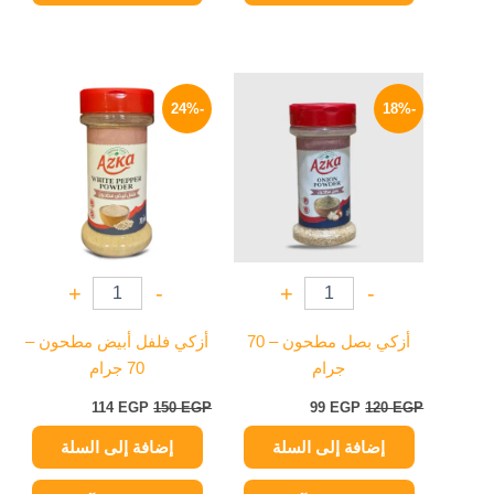
السعر
السعر
السعر
السعر
الأصلي
الحالي
الأصلي
الحالي
-24%
-18%
هو:
هو:
هو:
هو:
114 EGP.
150 EGP.
99 EGP.
120 EGP.
+
-
+
-
أزكي بصل مطحون – 70
أزكي فلفل أبيض مطحون –
جرام
70 جرام
114
EGP
150
EGP
99
EGP
120
EGP
إضافة إلى السلة
إضافة إلى السلة