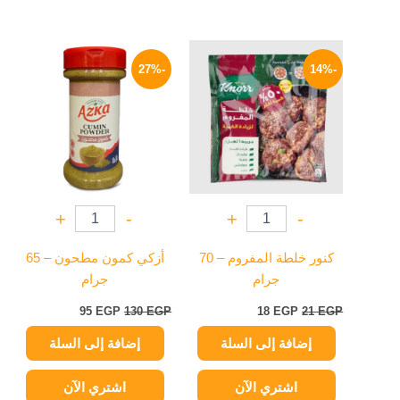
السعر
السعر
السعر
السعر
الأصلي
الحالي
الأصلي
الحالي
-27%
-14%
هو:
هو:
هو:
هو:
95 EGP.
130 EGP.
18 EGP.
21 EGP.
+
-
+
-
كنور خلطة المفروم – 70
أزكي كمون مطحون – 65
جرام
جرام
95
EGP
130
EGP
18
EGP
21
EGP
إضافة إلى السلة
إضافة إلى السلة
اشتري الآن
اشتري الآن