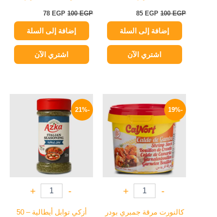
78
EGP
100
EGP
85
EGP
100
EGP
إضافة إلى السلة
إضافة إلى السلة
اشتري الآن
اشتري الآن
السعر
السعر
السعر
السعر
الأصلي
الحالي
الأصلي
الحالي
-21%
-19%
هو:
هو:
هو:
هو:
75 EGP.
95 EGP.
105 EGP.
130 EGP.
+
-
+
-
كالنورت مرقة جمبري بودر
أزكي توابل أيطالية – 50