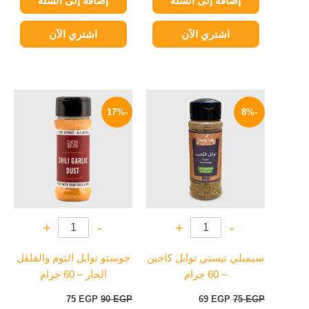
إضافة إلى السلة
إضافة إلى السلة
اشتري الآن
اشتري الآن
السعر
السعر
السعر
السعر
الأصلي
الحالي
الأصلي
الحالي
-17%
-8%
هو:
هو:
هو:
هو:
75 EGP.
90 EGP.
69 EGP.
75 EGP.
+
-
+
-
سيمبلي تيستي توابل كاجين
جوستو توابل الثوم والفلفل
– 60 جرام
الحار – 60 جرام
75
EGP
90
EGP
69
EGP
75
EGP