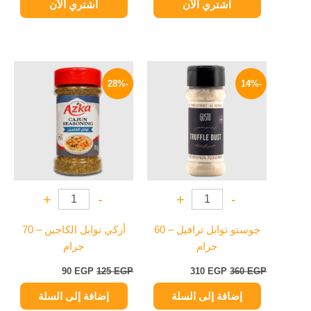
اشتري الآن
اشتري الآن
السعر
السعر
السعر
السعر
الأصلي
الحالي
الأصلي
الحالي
-28%
-14%
هو:
هو:
هو:
هو:
90 EGP.
125 EGP.
310 EGP.
360 EGP.
+
-
+
-
جوستو توابل ترافيل – 60
أزكي توابل الكاجين – 70
جرام
جرام
90
EGP
125
EGP
310
EGP
360
EGP
إضافة إلى السلة
إضافة إلى السلة