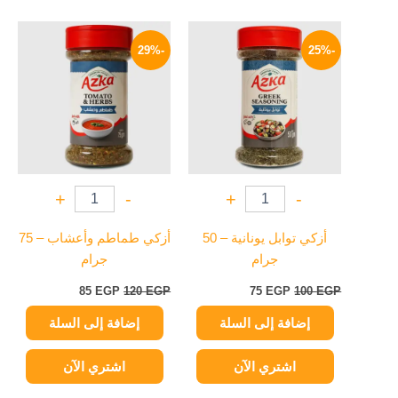
السعر
السعر
السعر
السعر
الأصلي
الحالي
الأصلي
الحالي
-29%
-25%
هو:
هو:
هو:
هو:
85 EGP.
120 EGP.
75 EGP.
100 EGP.
+
-
+
-
أزكي توابل يونانية – 50
أزكي طماطم وأعشاب – 75
جرام
جرام
85
EGP
120
EGP
75
EGP
100
EGP
إضافة إلى السلة
إضافة إلى السلة
اشتري الآن
اشتري الآن