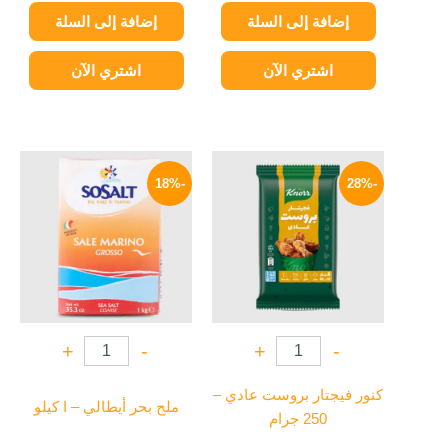
إضافة إلى السلة
إضافة إلى السلة
اشتري الآن
اشتري الآن
السعر
السعر
السعر
السعر
الأصلي
الحالي
الأصلي
الحالي
-18%
-28%
هو:
هو:
هو:
هو:
139 EGP.
170 EGP.
43 EGP.
60 EGP.
+
-
+
-
كنور فيجتار بروست عادي –
ملح بحر أيطالي – ا كيلو
250 جرام