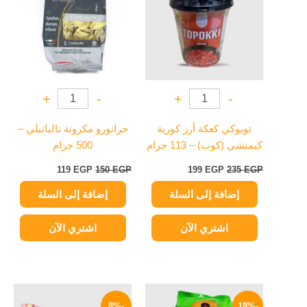
119 EGP.
150 EGP.
199 EGP.
235 EGP.
+
-
+
-
توبوكي كعكة أرز كورية
جرانورو مكرونة تالياتيلي –
كيمتشي (كوب) – 113 جرام
500 جرام
119
EGP
150
EGP
199
EGP
235
EGP
إضافة إلى السلة
إضافة إلى السلة
اشتري الآن
اشتري الآن
السعر
السعر
السعر
السعر
الأصلي
الحالي
الأصلي
الحالي
-8%
-18%