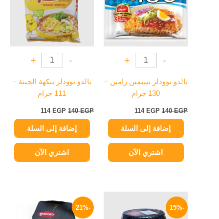
+
-
+
-
بالدو نوودلز بيبيمين رامين –
بالدو نوودلز بنكهة الجبنة –
130 جرام
111 جرام
114
EGP
140
EGP
114
EGP
140
EGP
إضافة إلى السلة
إضافة إلى السلة
اشتري الآن
اشتري الآن
السعر
السعر
السعر
السعر
الأصلي
الحالي
الأصلي
الحالي
-21%
-15%
هو:
هو:
هو:
هو: