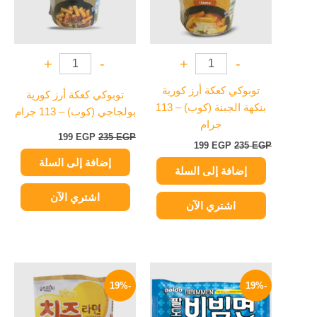
+
-
+
-
توبوكي كعكة أرز كورية
توبوكي كعكة أرز كورية
بنكهة الجبنة (كوب) – 113
بولجاجي (كوب) – 113 جرام
جرام
199
EGP
235
EGP
199
EGP
235
EGP
إضافة إلى السلة
إضافة إلى السلة
اشتري الآن
اشتري الآن
السعر
السعر
السعر
السعر
الأصلي
الحالي
الأصلي
الحالي
-19%
-19%
هو:
هو:
هو:
هو:
114 EGP.
140 EGP.
114 EGP.
140 EGP.