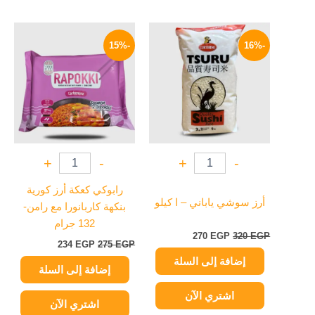
السعر
السعر
السعر
السعر
الأصلي
الحالي
الأصلي
الحالي
-15%
-16%
هو:
هو:
هو:
هو:
234 EGP.
275 EGP.
270 EGP.
320 EGP.
+
-
+
-
رابوكي كعكة أرز كورية
أرز سوشي ياباني – ا كيلو
بنكهة كاربانورا مع رامن-
132 جرام
270
EGP
320
EGP
234
EGP
275
EGP
إضافة إلى السلة
إضافة إلى السلة
اشتري الآن
اشتري الآن