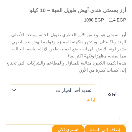
أرز بسمتي هندي أبيض طويل الحبة – 10 كيلو
1090
EGP
–
114
EGP
أرز بسمتي هو نوع من الأرز العطري طويل الحبة، موطنه الأصلي
الهند وباكستان، ويشتهر بنكهته المميزة وقوامه الهش بعد الطهي.
يشير لونه الأبيض إلى أنه خضع لعملية طحن لإزالة طبقة النخالة،
مما يمنحه مظهرًا ونكهةً أكثر نقاءً.
هذه الكمية الكبيرة مثالية للمنازل والمطاعم والشركات التي تحتاج
إلى كميات كبيرة من الأرز.
الوزن
إزالة
إضافة إلى السلة
اشتري الآن