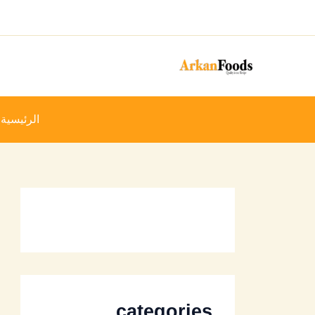
خطي
لى
لمحتوى
الرئيسية
categories