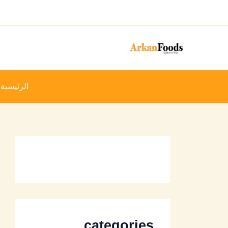
خطي
لى
لمحتوى
الرئيسية
categories