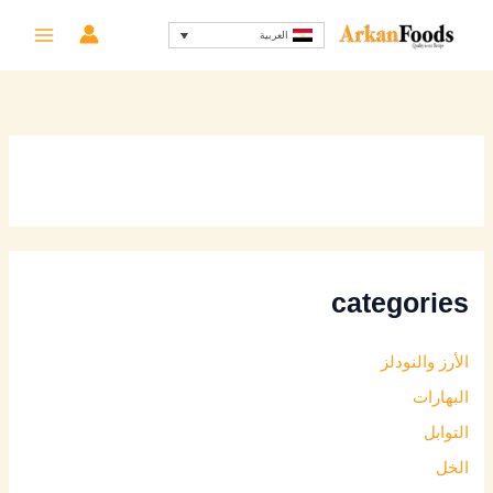
خطي
العربية
لى
لمحتوى
categories
الأرز والنودلز
البهارات
التوابل
الخل