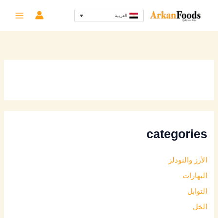
خطي
العربية
لى
لمحتوى
categories
الأرز والنودلز
البهارات
التوابل
الخل