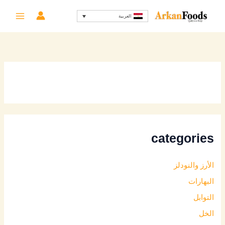
خطي
العربية
لى
لمحتوى
categories
الأرز والنودلز
البهارات
التوابل
الخل