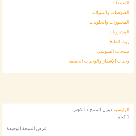
الصلصات
الصوصات والتتبيلات
المخبوزات والحلويات
المشروبات
زيت الطبخ
منتجات السوشي
وجبات الإفطار والوجبات الخفيفة
الرئيسية
/ وزن المنتج / 1 كجم
1 كجم
عرض النتيجة الوحيدة