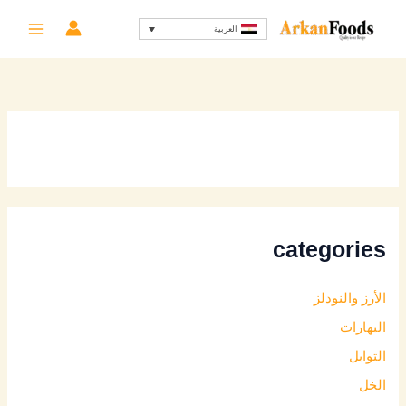
خطي
العربية
لى
لمحتوى
categories
الأرز والنودلز
البهارات
التوابل
الخل