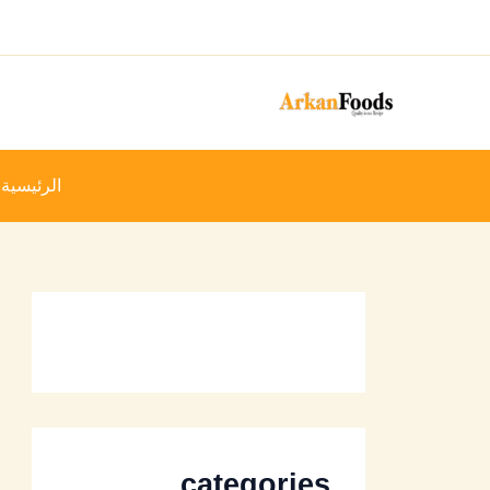
خطي
لى
لمحتوى
الرئيسية
categories