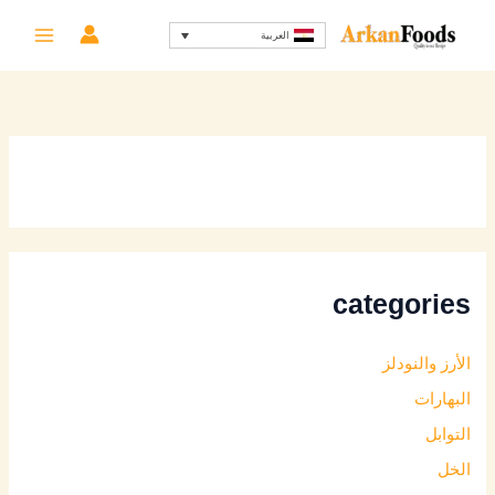
خطي
العربية
لى
لمحتوى
categories
الأرز والنودلز
البهارات
التوابل
الخل